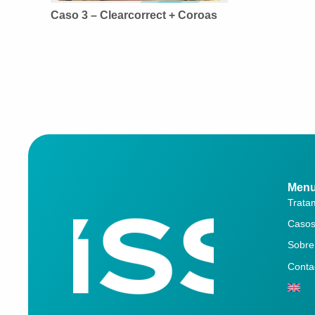
Caso 3 – Clearcorrect + Coroas
Men
Trata
Casos
Sobre
Conta