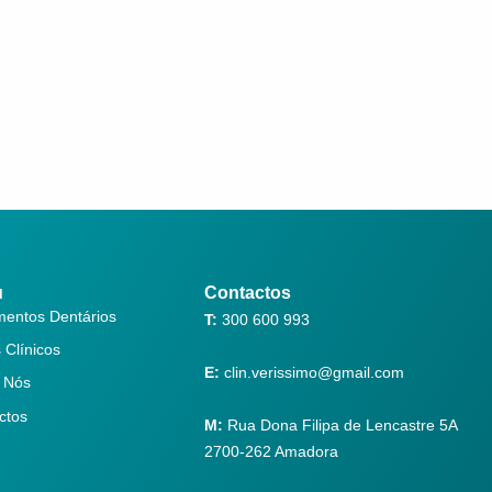
u
Contactos
mentos Dentários
T:
300 600 993
 Clínicos
E:
clin.verissimo@gmail.com
 Nós
ctos
M:
Rua Dona Filipa de Lencastre 5A
2700-262 Amadora